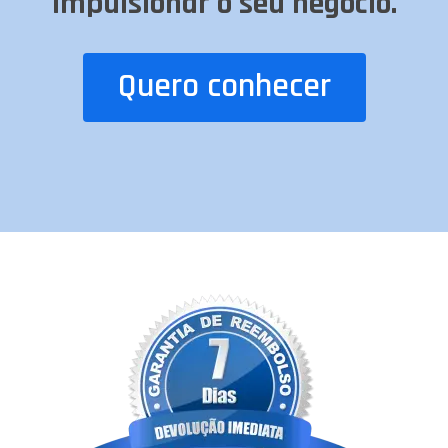
impulsionar o seu negócio.
Quero conhecer