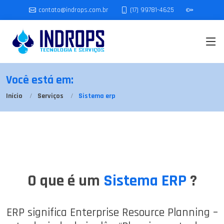
(17) 99781-4625
contato@indrops.com.br
Você está em:
Início
Serviços
Sistema erp
O que é um
Sistema ERP
?
ERP significa Enterprise Resource Planning –